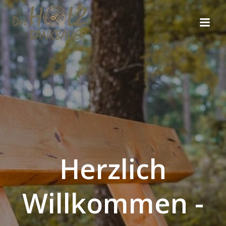
Zum
Inhalt
springen
Herzlich
Willkommen -