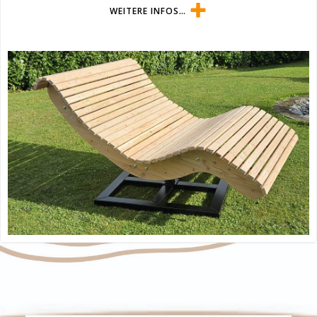
WEITERE INFOS…