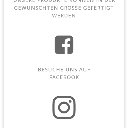
UNSERE PRODUKTE KÖNNEN IN DER
GEWÜNSCHTEN GRÖSSE GEFERTIGT
WERDEN
BESUCHE UNS AUF
FACEBOOK